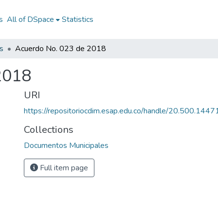
s
All of DSpace
Statistics
s
Acuerdo No. 023 de 2018
2018
URI
https://repositoriocdim.esap.edu.co/handle/20.500.144
Collections
Documentos Municipales
Full item page