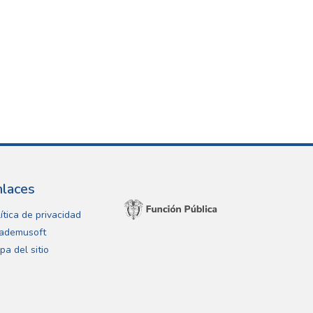
nlaces
ítica de privacidad
ademusoft
pa del sitio