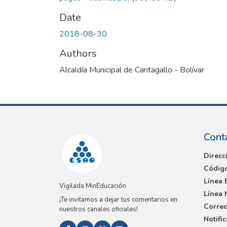
Date
2018-08-30
Authors
Alcaldía Municipal de Cantagallo - Bolívar
Cont
Direcc
Código
Línea 
Vigilada MinEducación
Línea 
¡Te invitamos a dejar tus comentarios en
Correo
nuestros canales oficiales!
Notifi