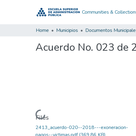
Communities & Collection
Home
Municipios
Documentos Municipale
Acuerdo No. 023 de 
Loading...
Files
2413_acuerdo-020--2018---exoneracion-
pagos--victimas.pdf
(369.86 KB)