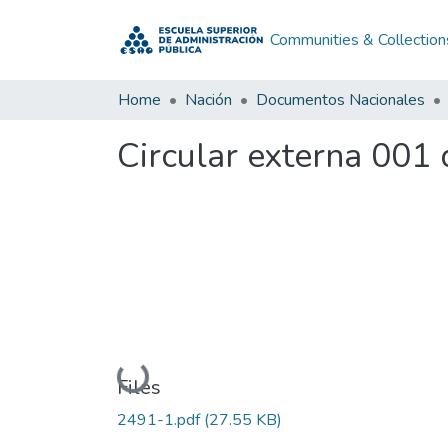
Communities & Collection
Home
Nación
Documentos Nacionales
Circular externa 001
Loading...
Files
2491-1.pdf
(27.55 KB)