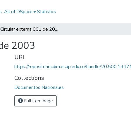
s
All of DSpace
Statistics
Circular externa 001 de 2003
 de 2003
URI
https://repositoriocdim.esap.edu.co/handle/20.500.144
Collections
Documentos Nacionales
Full item page