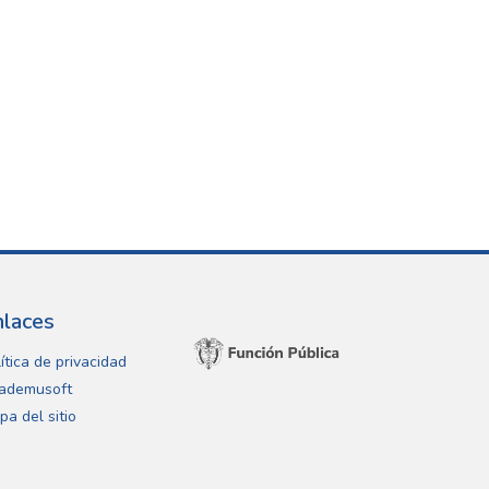
nlaces
ítica de privacidad
ademusoft
pa del sitio