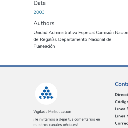
Date
2003
Authors
Unidad Administrativa Especial Comisión Nacion
de Regalías Departamento Nacional de
Planeación
Cont
Direcc
Código
Línea 
Vigilada MinEducación
Línea 
¡Te invitamos a dejar tus comentarios en
Correo
nuestros canales oficiales!