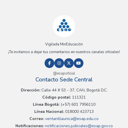
Vigilada MinEducación
¡Te invitamos a dejar tus comentarios en nuestros canales oficiales!
@esapoficial
Contacto Sede Central
Dirección:
Calle 44 # 53 - 37, CAN, Bogotá D.C.
Código postal:
111321
Línea Bogotá:
(+57) 601 7956110
Línea Nacional:
018000 423713
Correo:
ventanillaunica@esap.edu.co
Notificaciones:
notificaciones.judiciales@esap.gov.co