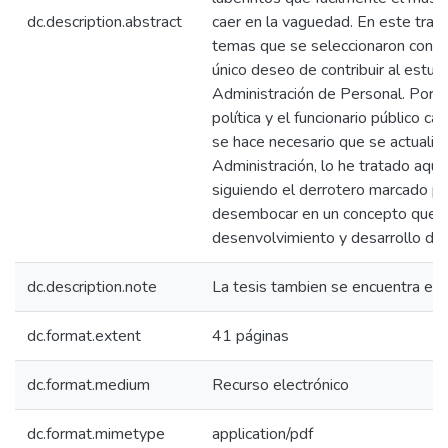
dc.description.abstract
caer en la vaguedad. En este tra
temas que se seleccionaron con el 
único deseo de contribuir al estud
Administración de Personal. Porq
política y el funcionario público c
se hace necesario que se actualice
Administración, lo he tratado aquí
siguiendo el derrotero marcado por
desembocar en un concepto que tr
desenvolvimiento y desarrollo de la
dc.description.note
La tesis tambien se encuentra en
dc.format.extent
41 páginas
dc.format.medium
Recurso electrónico
dc.format.mimetype
application/pdf