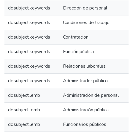
dc.subject.keywords
Dirección de personal
dc.subject.keywords
Condiciones de trabajo
dc.subject.keywords
Contratación
dc.subject.keywords
Función pública
dc.subject.keywords
Relaciones laborales
dc.subject.keywords
Administrador público
dc.subject.lemb
Administración de personal
dc.subject.lemb
Administración pública
dc.subject.lemb
Funcionarios públicos