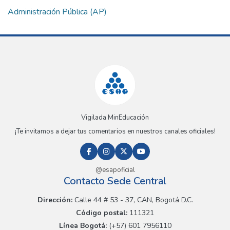
Administración Pública (AP)
Vigilada MinEducación
¡Te invitamos a dejar tus comentarios en nuestros canales oficiales!
@esapoficial
Contacto Sede Central
Dirección:
Calle 44 # 53 - 37, CAN, Bogotá D.C.
Código postal:
111321
Línea Bogotá:
(+57) 601 7956110