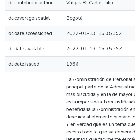
dc.contributor.author
Vargas R., Carlos Julio
dc.coverage.spatial
Bogotá
dc.date.accessioned
2022-01-13T16:35:39Z
dc.date.available
2022-01-13T16:35:39Z
dc.date.issued
1966
La Administración de Personal se h
principal parte de la Administraci
más discutida y en la de mayor pro
esta importancia, bien justificada
beneficiaría la Administración en u
descuida al elemento humano, gest
Y en verdad que es un tema que a
escrito todo lo que se debiera deci
laberintos que fácilmente el más 