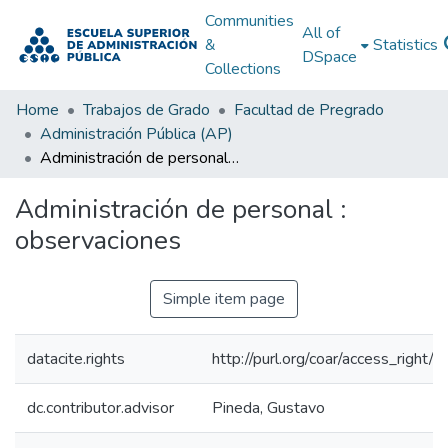
Communities
All of
&
Statistics
DSpace
Collections
Home
Trabajos de Grado
Facultad de Pregrado
Administración Pública (AP)
Administración de personal : observaciones
Administración de personal :
observaciones
Simple item page
datacite.rights
http://purl.org/coar/access_right/c
dc.contributor.advisor
Pineda, Gustavo