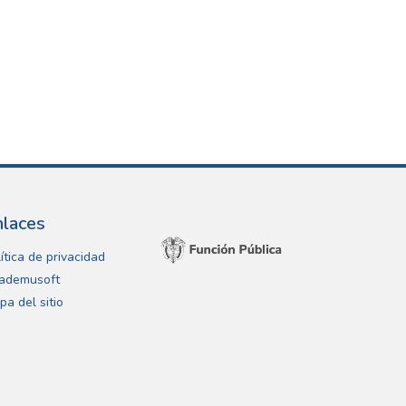
nlaces
ítica de privacidad
ademusoft
pa del sitio