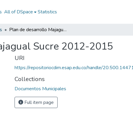
s
All of DSpace
Statistics
s
Plan de desarrollo Majagual Sucre 2012-2015
Majagual Sucre 2012-2015
URI
https://repositoriocdim.esap.edu.co/handle/20.500.144
Collections
Documentos Municipales
Full item page