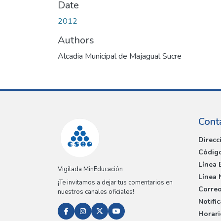
Date
2012
Authors
Alcadia Municipal de Majagual Sucre
Cont
Direcc
Código
Línea 
Vigilada MinEducación
Línea 
¡Te invitamos a dejar tus comentarios en
Correo
nuestros canales oficiales!
Notifi
Horari