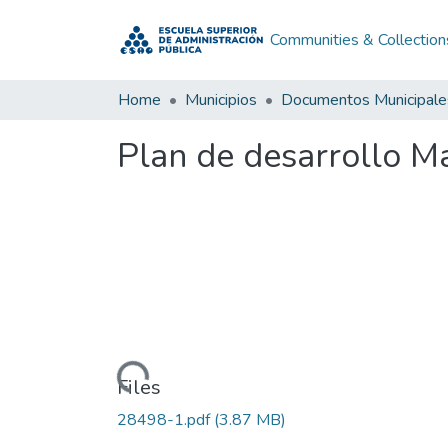
Communities & Collection
Home
Municipios
Documentos Municipale
Plan de desarrollo 
Loading...
Files
28498-1.pdf
(3.87 MB)