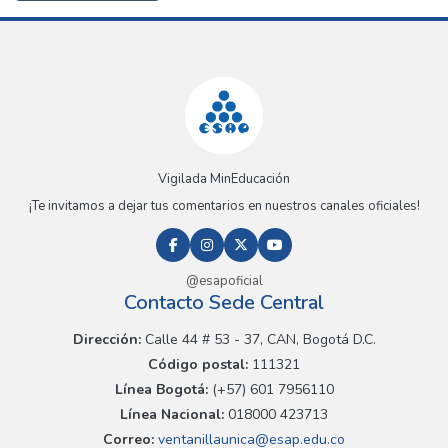
Vigilada MinEducación
¡Te invitamos a dejar tus comentarios en nuestros canales oficiales!
@esapoficial
Contacto Sede Central
Dirección:
Calle 44 # 53 - 37, CAN, Bogotá D.C.
Código postal:
111321
Línea Bogotá:
(+57) 601 7956110
Línea Nacional:
018000 423713
Correo:
ventanillaunica@esap.edu.co