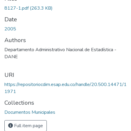
8127-1.pdf
(263.3 KB)
Date
2005
Authors
Departamento Administrativo Nacional de Estadística -
DANE
URI
https://repositoriocdim.esap.edu.co/handle/20.500.14471/1
1971
Collections
Documentos Municipales
Full item page