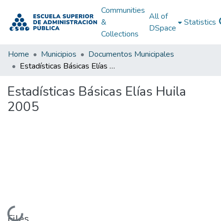
Communities
All of
&
Statistics
DSpace
Collections
Home
Municipios
Documentos Municipales
Estadísticas Básicas Elías Huila 2005
Estadísticas Básicas Elías Huila
2005
Loading...
Files