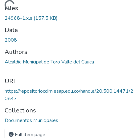
Loading...
Files
24968-1.xls
(157.5 KB)
Date
2008
Authors
Alcaldía Municipal de Toro Valle del Cauca
URI
https://repositoriocdim.esap.edu.co/handle/20.500.14471/2
0847
Collections
Documentos Municipales
Full item page