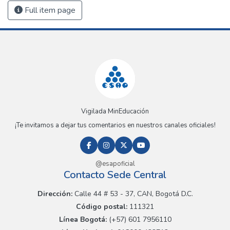
Full item page
Vigilada MinEducación
¡Te invitamos a dejar tus comentarios en nuestros canales oficiales!
@esapoficial
Contacto Sede Central
Dirección:
Calle 44 # 53 - 37, CAN, Bogotá D.C.
Código postal:
111321
Línea Bogotá:
(+57) 601 7956110