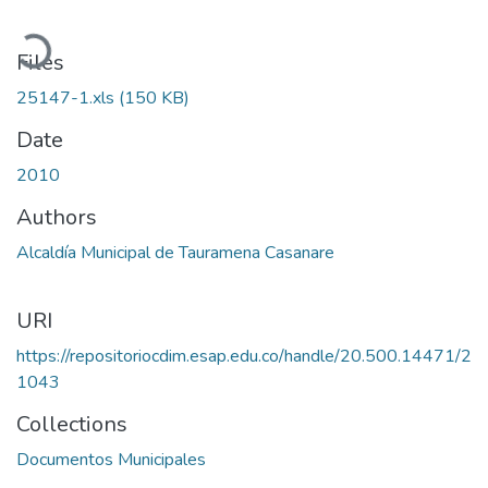
Loading...
Files
25147-1.xls
(150 KB)
Date
2010
Authors
Alcaldía Municipal de Tauramena Casanare
URI
https://repositoriocdim.esap.edu.co/handle/20.500.14471/2
1043
Collections
Documentos Municipales