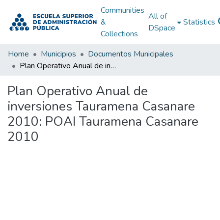
Communities
All of
&
Statistics
DSpace
Collections
Home
Municipios
Documentos Municipales
Plan Operativo Anual de inversiones Tauramena Casanare 2010: POAI Tauramena Casanare 2010
Plan Operativo Anual de
inversiones Tauramena Casanare
2010: POAI Tauramena Casanare
2010