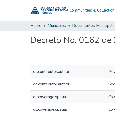
Communities & Collection
Home
Municipios
Documentos Municipale
Decreto No. 0162 de
dc.contributor.author
Alc
dc.contributor.author
Sec
dc.coverage.spatial
Col
dc.coverage.spatial
Cór