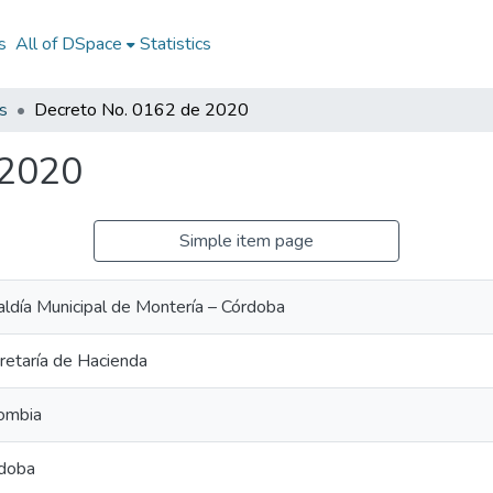
s
All of DSpace
Statistics
s
Decreto No. 0162 de 2020
 2020
Simple item page
aldía Municipal de Montería – Córdoba
retaría de Hacienda
ombia
doba