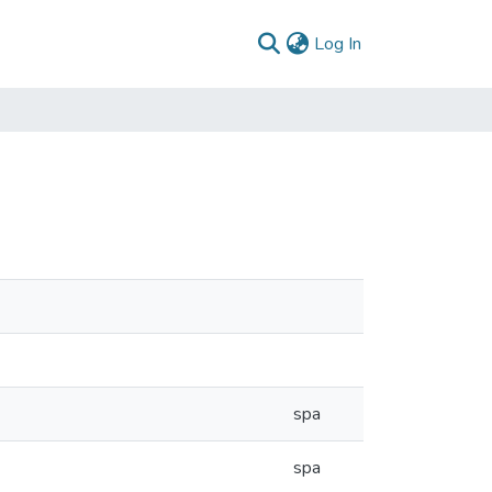
(current)
Log In
spa
spa