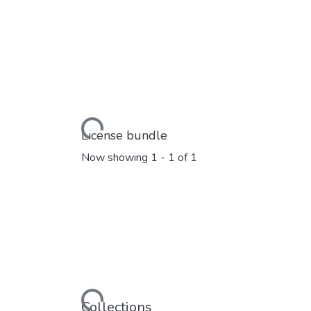
Loading...
License bundle
Now showing
1 - 1 of 1
Loading...
Collections