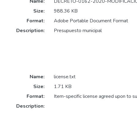
Name:
DECRETO-0162-2020-MODIFICACI
Size:
988.36 KB
Format:
Adobe Portable Document Format
Description:
Presupuesto municipal
Name:
license.txt
Size:
1.71 KB
Format:
Item-specific license agreed upon to s
Description: