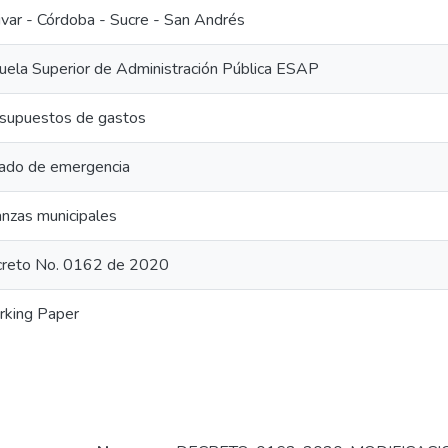
ivar - Córdoba - Sucre - San Andrés
uela Superior de Administración Pública ESAP
supuestos de gastos
ado de emergencia
anzas municipales
reto No. 0162 de 2020
king Paper