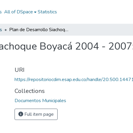
s
All of DSpace
Statistics
s
Plan de Desarrollo Siachoque Boyacá 2004 - 2007: PD Siachoque Boyacá 2004 - 2007
iachoque Boyacá 2004 - 2007
URI
https://repositoriocdim.esap.edu.co/handle/20.500.144
Collections
Documentos Municipales
Full item page