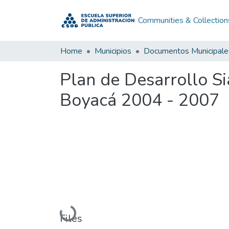
Communities & Collection
Home
Municipios
Documentos Municipale
Plan de Desarrollo S
Boyacá 2004 - 2007
Loading...
Files