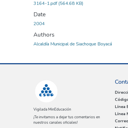
3164-1.pdf
(564.68 KB)
Date
2004
Authors
Alcaldía Municipal de Siachoque Boyacá
Cont
Direcc
Código
Línea 
Vigilada MinEducación
Línea 
¡Te invitamos a dejar tus comentarios en
Correo
nuestros canales oficiales!