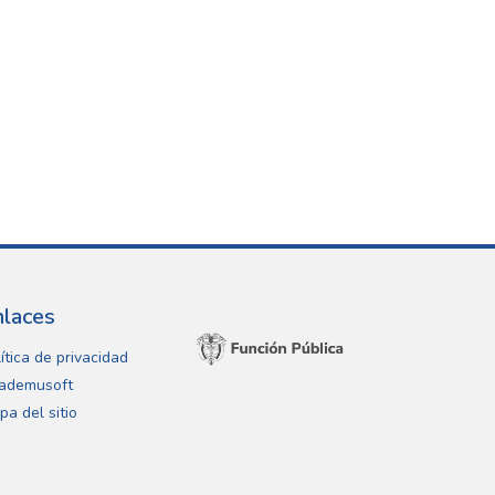
nlaces
ítica de privacidad
ademusoft
pa del sitio