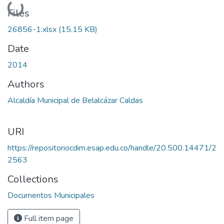
Loading...
Files
26856-1.xlsx
(15.15 KB)
Date
2014
Authors
Alcaldía Municipal de Belalcázar Caldas
URI
https://repositoriocdim.esap.edu.co/handle/20.500.14471/2
2563
Collections
Documentos Municipales
Full item page