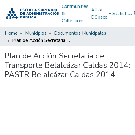
Communities
All of
&
Statistics
DSpace
Collections
Home
Municipios
Documentos Municipales
Plan de Acción Secretaria de Transporte Belalcázar Caldas 2014: PASTR Belalcázar Caldas 2014
Plan de Acción Secretaria de
Transporte Belalcázar Caldas 2014:
PASTR Belalcázar Caldas 2014