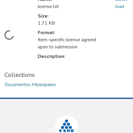
license.txt
load
Size:
1.71 KB
Format:
Loading...
Item-specific license agreed
upon to submission
Description:
Collections
Documentos Municipales