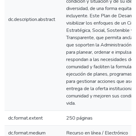
condición y situación y de su iden
diversidad, de una forma equitati
incluyente. Este Plan de Desarro
dc.description.abstract
visibilizar los enfoques de un Ciu
Estratégica, Social, Sostenible y
Transparente, que permita anclar
que soporten la Administración M
para planear, ordenar e impulsar 
respondan a las necesidades de 
comunidad y faciliten la formulaci
ejecución de planes, programas 
para gestionar acciones que aseg
entrega de la oferta institucional 
comunidad y mejoren sus condici
vida.
dc.format.extent
250 páginas
dc.format.medium
Recurso en línea / Electrónico