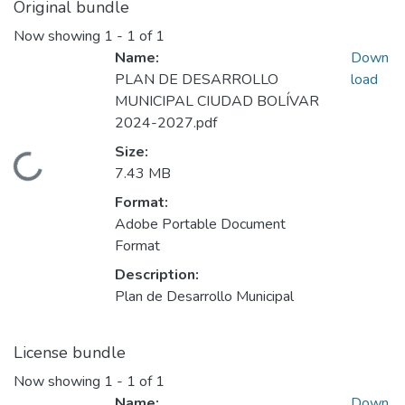
Original bundle
Now showing
1 - 1 of 1
Name:
Down
PLAN DE DESARROLLO
load
MUNICIPAL CIUDAD BOLÍVAR
2024-2027.pdf
Size:
Loading...
7.43 MB
Format:
Adobe Portable Document
Format
Description:
Plan de Desarrollo Municipal
License bundle
Now showing
1 - 1 of 1
Name:
Down