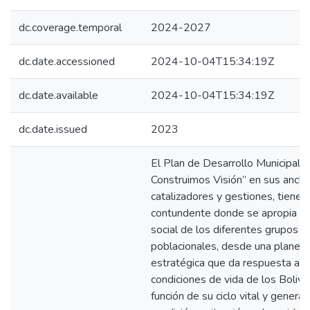
dc.coverage.temporal
2024-2027
dc.date.accessioned
2024-10-04T15:34:19Z
dc.date.available
2024-10-04T15:34:19Z
dc.date.issued
2023
El Plan de Desarrollo Municipal 
Construimos Visión” en sus ancla
catalizadores y gestiones, tiene 
contundente donde se apropia el
social de los diferentes grupos
poblacionales, desde una planeac
estratégica que da respuesta a m
condiciones de vida de los Boliv
función de su ciclo vital y generac