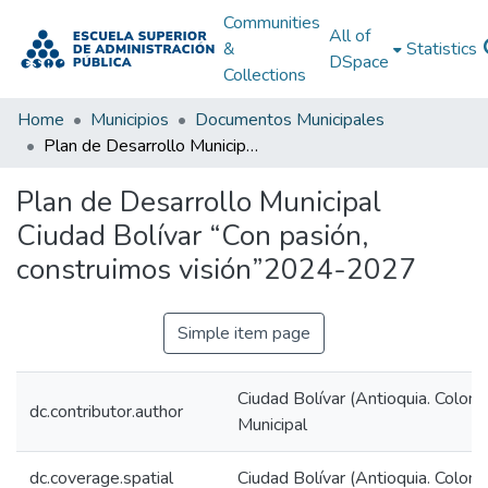
Communities
All of
&
Statistics
DSpace
Collections
Home
Municipios
Documentos Municipales
Plan de Desarrollo Municipal Ciudad Bolívar “Con pasión, construimos visión”2024-2027
Plan de Desarrollo Municipal
Ciudad Bolívar “Con pasión,
construimos visión”2024-2027
Simple item page
Ciudad Bolívar (Antioquia. Colomb
dc.contributor.author
Municipal
dc.coverage.spatial
Ciudad Bolívar (Antioquia. Colomb