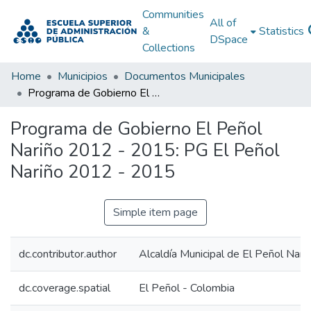
Communities
All of
&
Statistics
DSpace
Collections
Home
Municipios
Documentos Municipales
Programa de Gobierno El Peñol Nariño 2012 - 2015: PG El Peñol Nariño 2012 - 2015
Programa de Gobierno El Peñol
Nariño 2012 - 2015: PG El Peñol
Nariño 2012 - 2015
Simple item page
dc.contributor.author
Alcaldía Municipal de El Peñol Nari
dc.coverage.spatial
El Peñol - Colombia