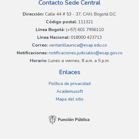
Contacto Sede Central
Dirección:
Calle 44 # 53 - 37, CAN, Bogotá D.C.
Código postal:
111321
Línea Bogotá:
(+57) 601 7956110
Línea Nacional:
018000 423713
Correo:
ventanillaunica@esap.edu.co
Notificaciones:
notificaciones.judiciales@esap.gov.co
Horario:
Lunes a viernes, 8 a.m. a 5 p.m.
Enlaces
Política de privacidad
Academusoft
Mapa del sitio