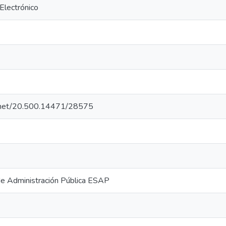
 Electrónico
le.net/20.500.14471/28575
de Administración Pública ESAP