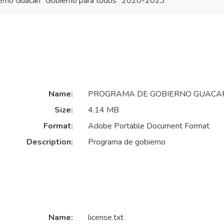
erno Guacarí “Gobierno para todos” 2020-2023
Name:
PROGRAMA DE GOBIERNO GUACARÍ
Size:
4.14 MB
Format:
Adobe Portable Document Format
Description:
Programa de gobierno
Name:
license.txt