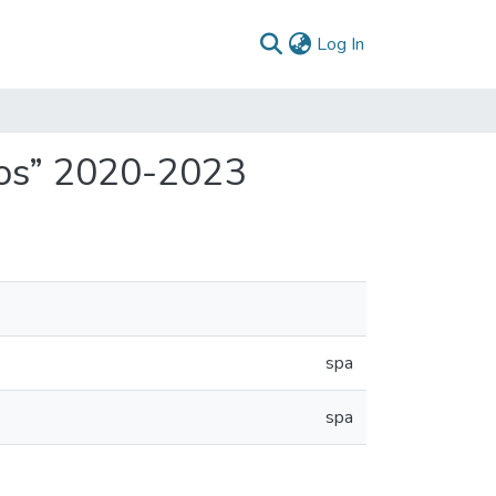
(current)
Log In
dos” 2020-2023
spa
spa