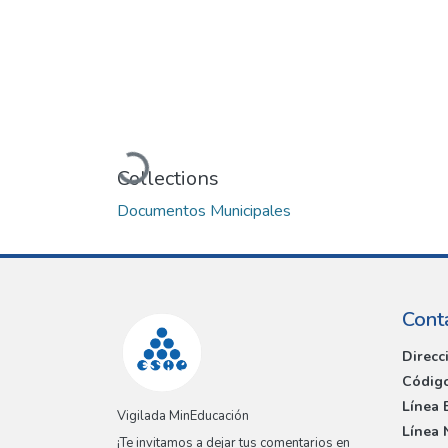
Loading...
Collections
Documentos Municipales
Cont
Direcc
Código
Línea 
Vigilada MinEducación
Línea 
¡Te invitamos a dejar tus comentarios en