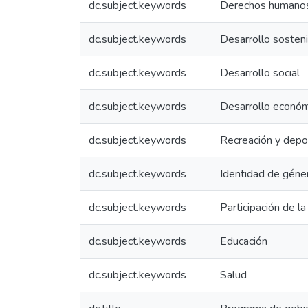
dc.subject.keywords
Derechos humano
dc.subject.keywords
Desarrollo sosten
dc.subject.keywords
Desarrollo social
dc.subject.keywords
Desarrollo econó
dc.subject.keywords
Recreación y depo
dc.subject.keywords
Identidad de géne
dc.subject.keywords
Participación de l
dc.subject.keywords
Educación
dc.subject.keywords
Salud