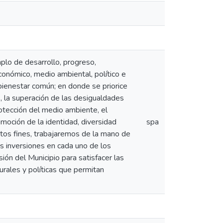
plo de desarrollo, progreso,
conómico, medio ambiental, político e
 bienestar común; en donde se priorice
, la superación de las desigualdades
rotección del medio ambiente, el
omoción de la identidad, diversidad
spa
 estos fines, trabajaremos de la mano de
 las inversiones en cada uno de los
sión del Municipio para satisfacer las
rales y políticas que permitan