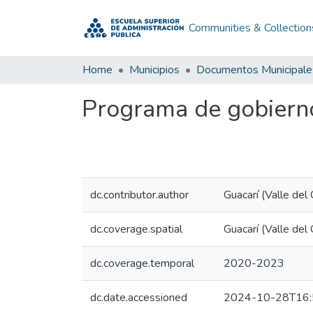
Communities & Collection
Home
Municipios
Documentos Municipale
Programa de gobiern
dc.contributor.author
Guacarí (Valle del 
dc.coverage.spatial
Guacarí (Valle del
dc.coverage.temporal
2020-2023
dc.date.accessioned
2024-10-28T16: