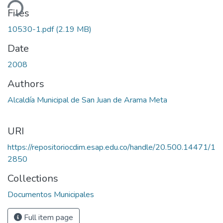
ding...
Files
10530-1.pdf
(2.19 MB)
Date
2008
Authors
Alcaldía Municipal de San Juan de Arama Meta
URI
https://repositoriocdim.esap.edu.co/handle/20.500.14471/1
2850
Collections
Documentos Municipales
Full item page