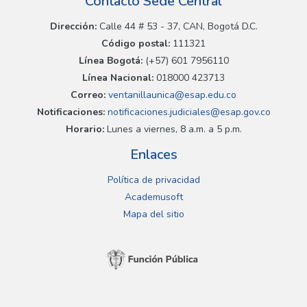
Contacto Sede Central
Dirección:
Calle 44 # 53 - 37, CAN, Bogotá D.C.
Código postal:
111321
Línea Bogotá:
(+57) 601 7956110
Línea Nacional:
018000 423713
Correo:
ventanillaunica@esap.edu.co
Notificaciones:
notificaciones.judiciales@esap.gov.co
Horario:
Lunes a viernes, 8 a.m. a 5 p.m.
Enlaces
Política de privacidad
Academusoft
Mapa del sitio