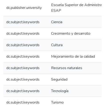
Escuela Superior de Administraci
dc.publisher.university
ESAP
dc.subject.keywords
Ciencia
dc.subject.keywords
Crecimiento y desarrollo
dc.subject.keywords
Cultura
dc.subject.keywords
Mejoramiento de la calidad
dc.subject.keywords
Recursos naturales
dc.subject.keywords
Seguridad
dc.subject.keywords
Tecnología
dc.subject.keywords
Turismo