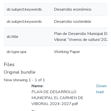
dc.subject.keywords
Desarrollo económico
dc.subject.keywords
Desarrollo sostenible
Plan de Desarrollo Municipal El
dc.title
Viboral “Viveros de cultura”20
dc.type.spa
Working Paper
Files
Original bundle
Now showing
1 - 1 of 1
Name:
Down
PLAN DE DESARROLLO
load
MUNICIPAL EL CARMEN DE
VIBORAL 2024-2027.pdf