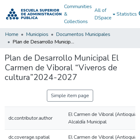
Communities
All of
&
Statistics
DSpace
Collections
Home
Municipios
Documentos Municipales
Plan de Desarrollo Municipal El Carmen de Viboral “Viveros de cultura”2024-2027
Plan de Desarrollo Municipal El
Carmen de Viboral “Viveros de
cultura”2024-2027
Simple item page
El Carmen de Viboral (Antioquia.
dc.contributor.author
Alcaldía Municipal
dc.coverage.spatial
El Carmen de Viboral (Antioquia.