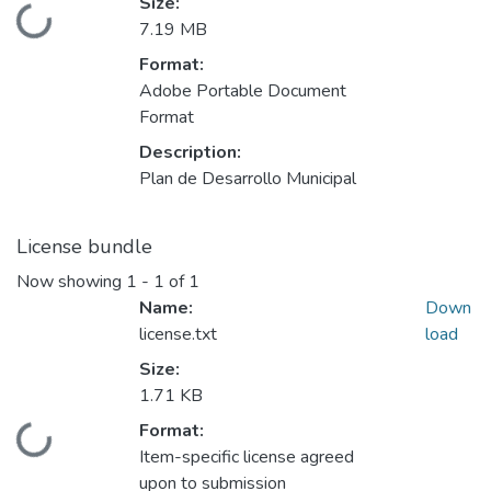
Size:
Loading...
7.19 MB
Format:
Adobe Portable Document
Format
Description:
Plan de Desarrollo Municipal
License bundle
Now showing
1 - 1 of 1
Name:
Down
license.txt
load
Size:
1.71 KB
Format:
Loading...
Item-specific license agreed
upon to submission