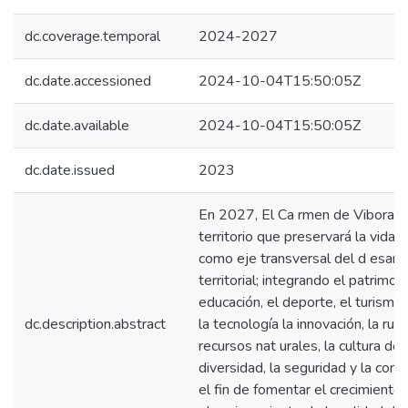
dc.coverage.temporal
2024-2027
dc.date.accessioned
2024-10-04T15:50:05Z
dc.date.available
2024-10-04T15:50:05Z
dc.date.issued
2023
En 2027, El Ca rmen de Viboral s
territorio que preservará la vida y
como eje transversal del d esarro
territorial; integrando el patrimoni
educación, el deporte, el turismo , 
dc.description.abstract
la tecnología la innovación, la rura
recursos nat urales, la cultura de 
diversidad, la seguridad y la convi
el fin de fomentar el crecimiento