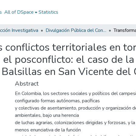
s
All of DSpace
Statistics
ción Investigativa
Divulgación Pública del Conocimiento
conflictos territoriales en to
el posconflicto: el caso de l
e Balsillas en San Vicente de
Abstract
En Colombia, los sectores sociales y políticos del campes
configurado formas autónomas, pacíficas
y colectivas de asentamiento, producción y organización d
ambientales, bajo una herencia
de luchas agrarias, colonizaciones dirigidas y forzosas, y l
menos enunciativa de la función