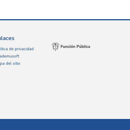
nlaces
ítica de privacidad
ademusoft
pa del sitio