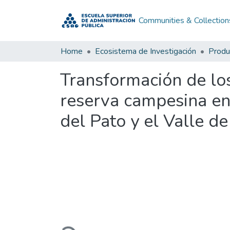
Communities & Collection
Home
Ecosistema de Investigación
Produc
Transformación de los 
reserva campesina en 
del Pato y el Valle d
Loading...