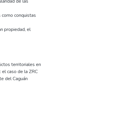
ularidad de las
s como conquistas
an propiedad, el
ctos territoriales en
: el caso de la ZRC
nte del Caguán