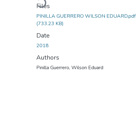
Files
PINILLA GUERRERO WILSON EDUARD.pdf
(733.23 KB)
Date
2018
Authors
Pinilla Guerrero, Wilson Eduard