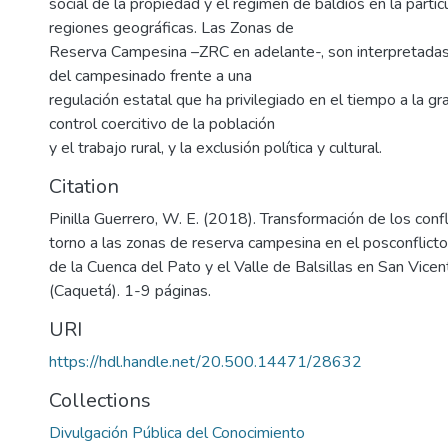
social de la propiedad y el régimen de baldíos en la partic
regiones geográficas. Las Zonas de
Reserva Campesina –ZRC en adelante-, son interpretada
del campesinado frente a una
regulación estatal que ha privilegiado en el tiempo a la gr
control coercitivo de la población
y el trabajo rural, y la exclusión política y cultural.
Citation
Pinilla Guerrero, W. E. (2018). Transformación de los confli
torno a las zonas de reserva campesina en el posconflicto
de la Cuenca del Pato y el Valle de Balsillas en San Vice
(Caquetá). 1-9 páginas.
URI
https://hdl.handle.net/20.500.14471/28632
Collections
Divulgación Pública del Conocimiento