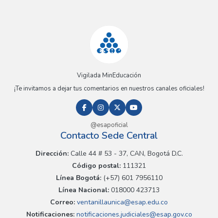
Vigilada MinEducación
¡Te invitamos a dejar tus comentarios en nuestros canales oficiales!
@esapoficial
Contacto Sede Central
Dirección:
Calle 44 # 53 - 37, CAN, Bogotá D.C.
Código postal:
111321
Línea Bogotá:
(+57) 601 7956110
Línea Nacional:
018000 423713
Correo:
ventanillaunica@esap.edu.co
Notificaciones:
notificaciones.judiciales@esap.gov.co