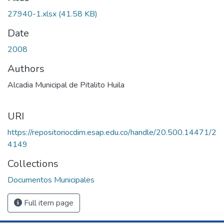
27940-1.xlsx
(41.58 KB)
Date
2008
Authors
Alcadia Municipal de Pitalito Huila
URI
https://repositoriocdim.esap.edu.co/handle/20.500.14471/2
4149
Collections
Documentos Municipales
Full item page