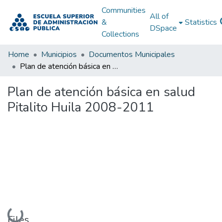
Communities
All of
&
Statistics
DSpace
Collections
Home
Municipios
Documentos Municipales
Plan de atención básica en salud Pitalito Huila 2008-2011
Plan de atención básica en salud
Pitalito Huila 2008-2011
Loading...
Files