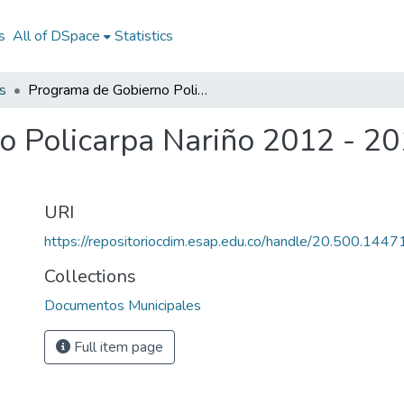
s
All of DSpace
Statistics
s
Programa de Gobierno Policarpa Nariño 2012 - 2015: PG Policarpa Nariño 2012 - 2015
 Policarpa Nariño 2012 - 20
URI
https://repositoriocdim.esap.edu.co/handle/20.500.144
Collections
Documentos Municipales
Full item page