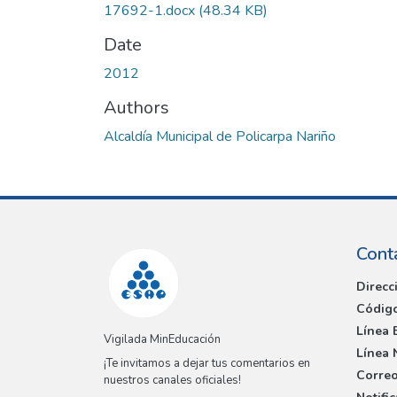
17692-1.docx
(48.34 KB)
Date
2012
Authors
Alcaldía Municipal de Policarpa Nariño
Cont
Direcc
Código
Línea 
Vigilada MinEducación
Línea 
¡Te invitamos a dejar tus comentarios en
Correo
nuestros canales oficiales!