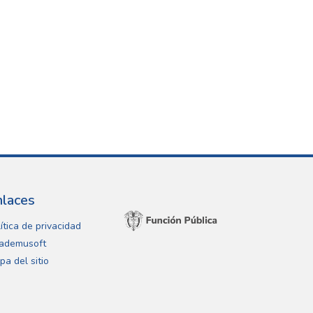
nlaces
ítica de privacidad
ademusoft
pa del sitio