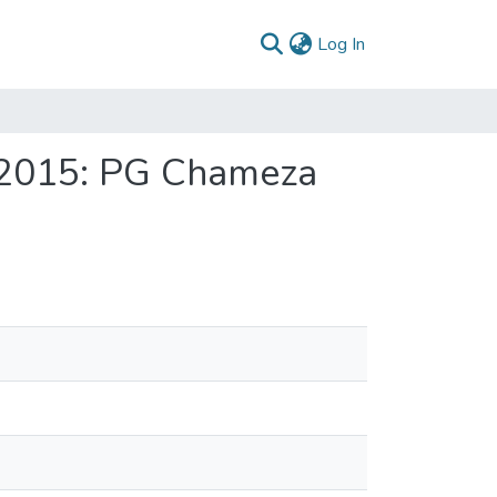
(current)
Log In
 2015: PG Chameza