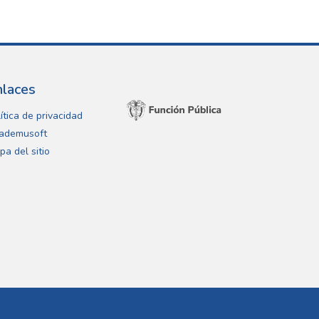
nlaces
ítica de privacidad
ademusoft
pa del sitio