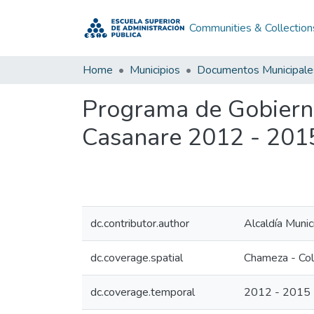
Communities & Collection
Home
Municipios
Documentos Municipale
Programa de Gobier
Casanare 2012 - 201
dc.contributor.author
Alcaldía Muni
dc.coverage.spatial
Chameza - Co
dc.coverage.temporal
2012 - 2015