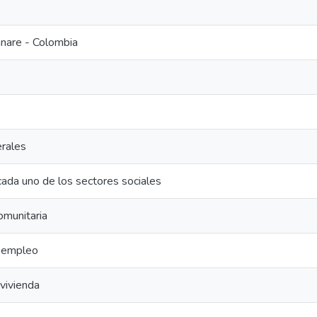
nare - Colombia
rales
ada uno de los sectores sociales
comunitaria
e empleo
vivienda