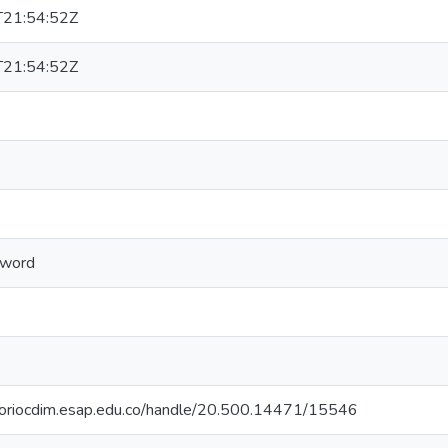
21:54:52Z
21:54:52Z
sword
itoriocdim.esap.edu.co/handle/20.500.14471/15546