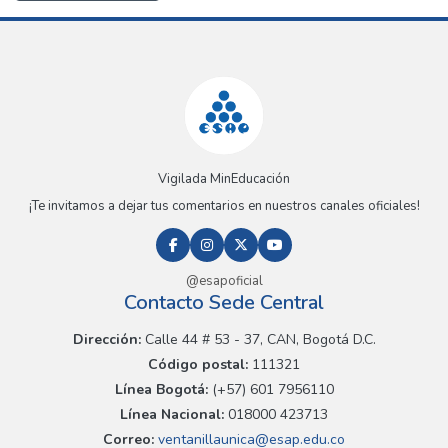
Vigilada MinEducación
¡Te invitamos a dejar tus comentarios en nuestros canales oficiales!
@esapoficial
Contacto Sede Central
Dirección:
Calle 44 # 53 - 37, CAN, Bogotá D.C.
Código postal:
111321
Línea Bogotá:
(+57) 601 7956110
Línea Nacional:
018000 423713
Correo:
ventanillaunica@esap.edu.co