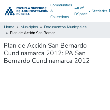
Communities
All of
&
Statistics
DSpace
Collections
Home
Municipios
Documentos Municipales
Plan de Acción San Bernardo Cundinamarca 2012: PA San Bernardo Cundinamarca 2012
Plan de Acción San Bernardo
Cundinamarca 2012: PA San
Bernardo Cundinamarca 2012