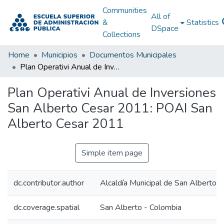
Communities
All of
&
Statistics
DSpace
Collections
Home
Municipios
Documentos Municipales
Plan Operativi Anual de Inversiones San Alberto Cesar 2011: POAI San Alberto Cesar 2011
Plan Operativi Anual de Inversiones
San Alberto Cesar 2011: POAI San
Alberto Cesar 2011
Simple item page
dc.contributor.author
Alcaldía Municipal de San Alberto C
dc.coverage.spatial
San Alberto - Colombia