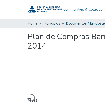
Communities & Collection
Home
Municipios
Documentos Municipale
Plan de Compras Bari
2014
Loading...
Files