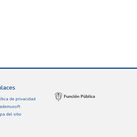
nlaces
ítica de privacidad
ademusoft
pa del sitio