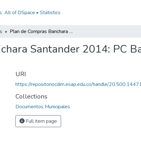
s
All of DSpace
Statistics
s
Plan de Compras Barichara Santander 2014: PC Barichara Santander 2014
chara Santander 2014: PC Ba
URI
https://repositoriocdim.esap.edu.co/handle/20.500.144
Collections
Documentos Municipales
Full item page