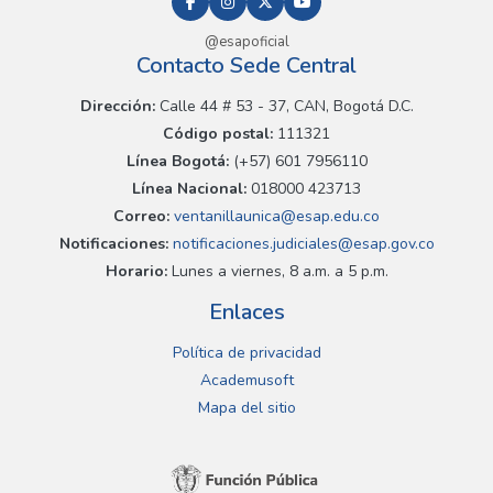
@esapoficial
Contacto Sede Central
Dirección:
Calle 44 # 53 - 37, CAN, Bogotá D.C.
Código postal:
111321
Línea Bogotá:
(+57) 601 7956110
Línea Nacional:
018000 423713
Correo:
ventanillaunica@esap.edu.co
Notificaciones:
notificaciones.judiciales@esap.gov.co
Horario:
Lunes a viernes, 8 a.m. a 5 p.m.
Enlaces
Política de privacidad
Academusoft
Mapa del sitio