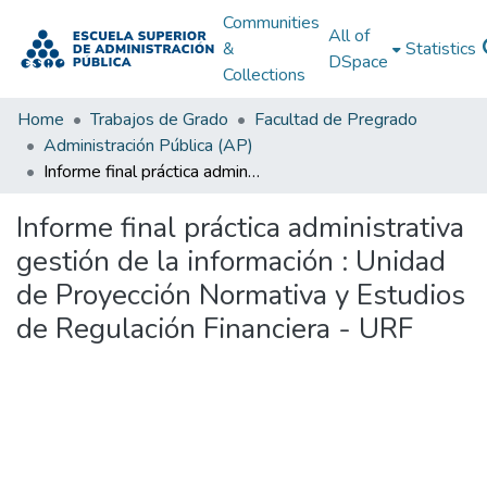
Communities
All of
&
Statistics
DSpace
Collections
Home
Trabajos de Grado
Facultad de Pregrado
Administración Pública (AP)
Informe final práctica administrativa gestión de la información : Unidad de Proyección Normativa y Estudios de Regulación Financiera - URF
Informe final práctica administrativa
gestión de la información : Unidad
de Proyección Normativa y Estudios
de Regulación Financiera - URF