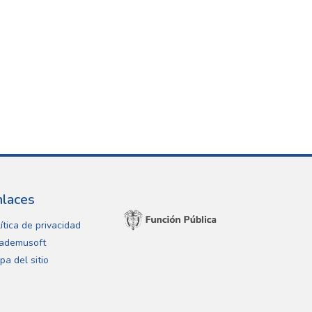
nlaces
ítica de privacidad
ademusoft
pa del sitio