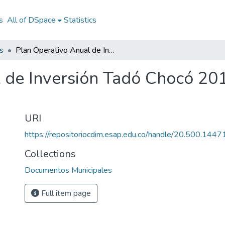
s
All of DSpace
Statistics
s
Plan Operativo Anual de Inversión Tadó Chocó 2012-2015: POAI Tadó Chocó 2012-2015
l de Inversión Tadó Chocó 2
URI
https://repositoriocdim.esap.edu.co/handle/20.500.144
Collections
Documentos Municipales
Full item page