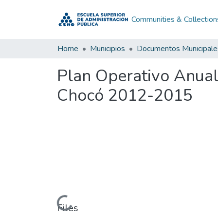
Communities & Collection
Home
Municipios
Documentos Municipale
Plan Operativo Anua
Chocó 2012-2015
Loading...
Files