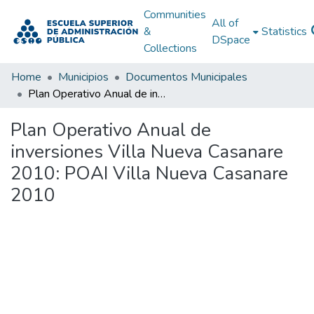
Communities
All of
&
Statistics
DSpace
Collections
Home
Municipios
Documentos Municipales
Plan Operativo Anual de inversiones Villa Nueva Casanare 2010: POAI Villa Nueva Casanare 2010
Plan Operativo Anual de
inversiones Villa Nueva Casanare
2010: POAI Villa Nueva Casanare
2010