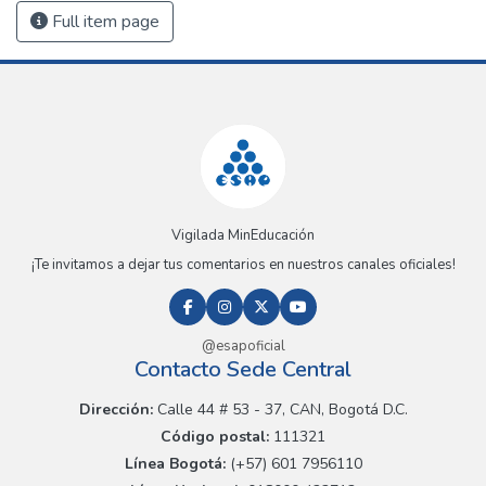
Full item page
Vigilada MinEducación
¡Te invitamos a dejar tus comentarios en nuestros canales oficiales!
@esapoficial
Contacto Sede Central
Dirección:
Calle 44 # 53 - 37, CAN, Bogotá D.C.
Código postal:
111321
Línea Bogotá:
(+57) 601 7956110