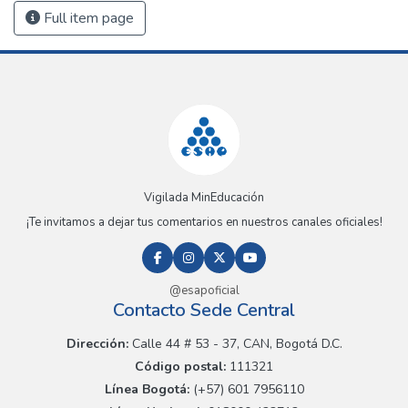
Full item page
Vigilada MinEducación
¡Te invitamos a dejar tus comentarios en nuestros canales oficiales!
@esapoficial
Contacto Sede Central
Dirección:
Calle 44 # 53 - 37, CAN, Bogotá D.C.
Código postal:
111321
Línea Bogotá:
(+57) 601 7956110