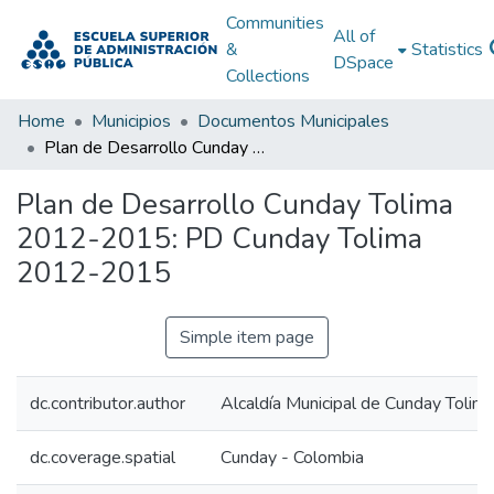
Communities
All of
&
Statistics
DSpace
Collections
Home
Municipios
Documentos Municipales
Plan de Desarrollo Cunday Tolima 2012-2015: PD Cunday Tolima 2012-2015
Plan de Desarrollo Cunday Tolima
2012-2015: PD Cunday Tolima
2012-2015
Simple item page
dc.contributor.author
Alcaldía Municipal de Cunday Tolim
dc.coverage.spatial
Cunday - Colombia