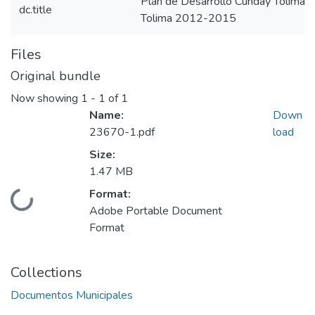
Plan de Desarrollo Cunday Tolima
dc.title
Tolima 2012-2015
Files
Original bundle
Now showing
1 - 1 of 1
Name:
Down
23670-1.pdf
load
Size:
1.47 MB
Format:
Loading...
Adobe Portable Document
Format
Collections
Documentos Municipales