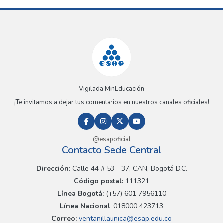
Vigilada MinEducación
¡Te invitamos a dejar tus comentarios en nuestros canales oficiales!
@esapoficial
Contacto Sede Central
Dirección:
Calle 44 # 53 - 37, CAN, Bogotá D.C.
Código postal:
111321
Línea Bogotá:
(+57) 601 7956110
Línea Nacional:
018000 423713
Correo:
ventanillaunica@esap.edu.co