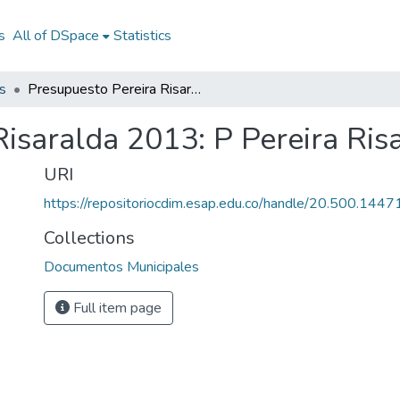
s
All of DSpace
Statistics
s
Presupuesto Pereira Risaralda 2013: P Pereira Risaralda 2013
Risaralda 2013: P Pereira Ris
URI
https://repositoriocdim.esap.edu.co/handle/20.500.144
Collections
Documentos Municipales
Full item page