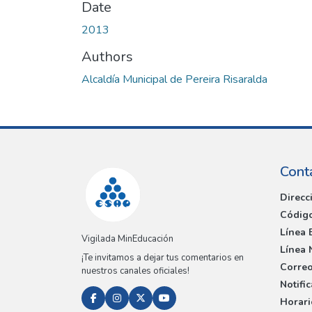
Date
2013
Authors
Alcaldía Municipal de Pereira Risaralda
Cont
Direcc
Código
Línea 
Vigilada MinEducación
Línea 
¡Te invitamos a dejar tus comentarios en
Correo
nuestros canales oficiales!
Notifi
Horari