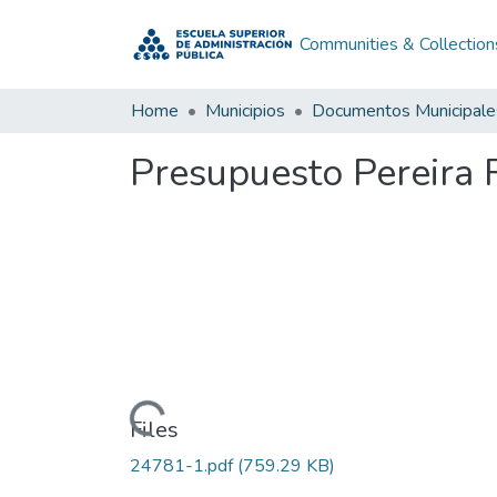
Communities & Collection
Home
Municipios
Documentos Municipale
Presupuesto Pereira 
Loading...
Files
24781-1.pdf
(759.29 KB)