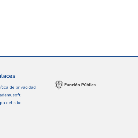
nlaces
ítica de privacidad
ademusoft
pa del sitio