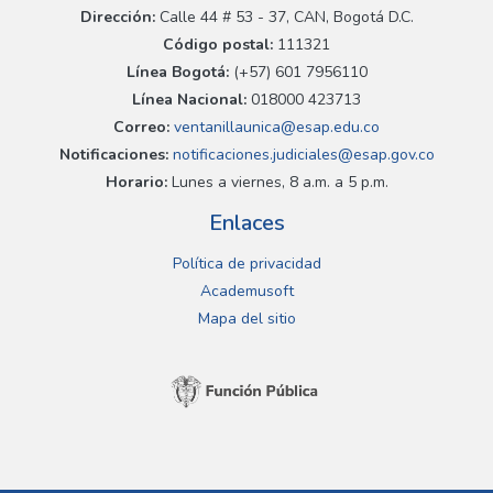
Dirección:
Calle 44 # 53 - 37, CAN, Bogotá D.C.
Código postal:
111321
Línea Bogotá:
(+57) 601 7956110
Línea Nacional:
018000 423713
Correo:
ventanillaunica@esap.edu.co
Notificaciones:
notificaciones.judiciales@esap.gov.co
Horario:
Lunes a viernes, 8 a.m. a 5 p.m.
Enlaces
Política de privacidad
Academusoft
Mapa del sitio