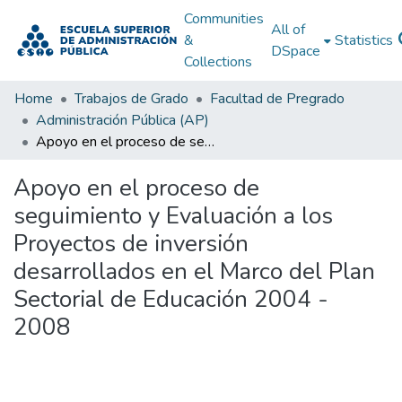
Communities
All of
&
Statistics
DSpace
Collections
Home
Trabajos de Grado
Facultad de Pregrado
Administración Pública (AP)
Apoyo en el proceso de seguimiento y Evaluación a los Proyectos de inversión desarrollados en el Marco del Plan Sectorial de Educación 2004 - 2008
Apoyo en el proceso de
seguimiento y Evaluación a los
Proyectos de inversión
desarrollados en el Marco del Plan
Sectorial de Educación 2004 -
2008