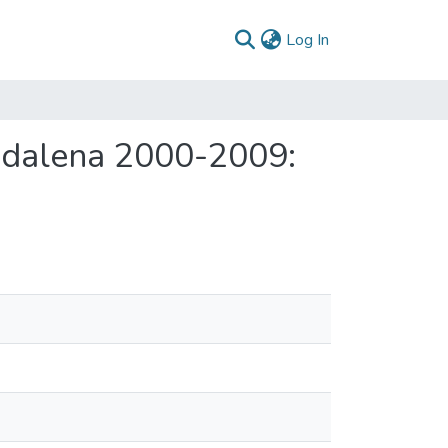
(current)
Log In
gdalena 2000-2009: