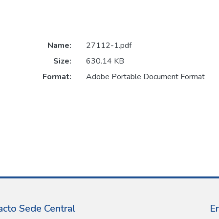
Name:
27112-1.pdf
Size:
630.14 KB
Format:
Adobe Portable Document Format
acto Sede Central
E