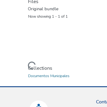
Files
Original bundle
Now showing
1 - 1 of 1
Loading...
Collections
Documentos Municipales
Cont