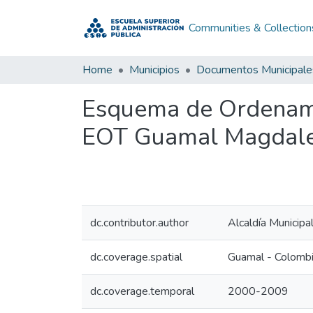
Communities & Collection
Home
Municipios
Documentos Municipale
Esquema de Ordenami
EOT Guamal Magdal
dc.contributor.author
Alcaldía Municip
dc.coverage.spatial
Guamal - Colomb
dc.coverage.temporal
2000-2009