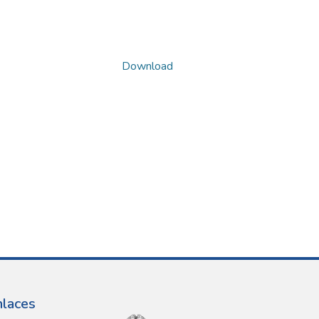
Download
nlaces