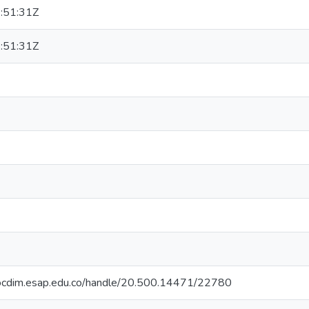
:51:31Z
:51:31Z
riocdim.esap.edu.co/handle/20.500.14471/22780