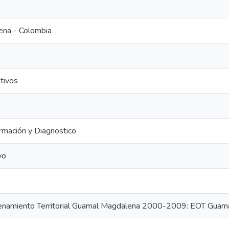
ena - Colombia
tivos
ormación y Diagnostico
vo
namiento Territorial Guamal Magdalena 2000-2009: EOT Gua