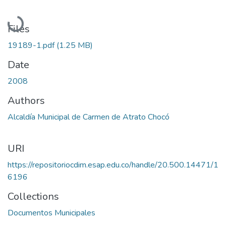
Loading...
Files
19189-1.pdf
(1.25 MB)
Date
2008
Authors
Alcaldía Municipal de Carmen de Atrato Chocó
URI
https://repositoriocdim.esap.edu.co/handle/20.500.14471/1
6196
Collections
Documentos Municipales