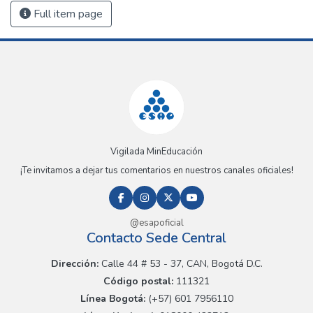
Full item page
Vigilada MinEducación
¡Te invitamos a dejar tus comentarios en nuestros canales oficiales!
@esapoficial
Contacto Sede Central
Dirección:
Calle 44 # 53 - 37, CAN, Bogotá D.C.
Código postal:
111321
Línea Bogotá:
(+57) 601 7956110