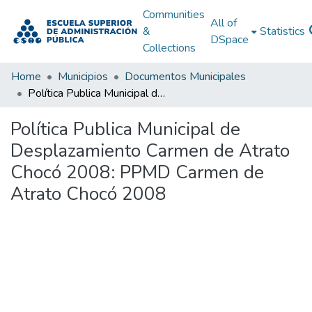
Communities
All of
&
Statistics
DSpace
Collections
Home
Municipios
Documentos Municipales
Política Publica Municipal de Desplazamiento Carmen de Atrato Chocó 2008: PPMD Carmen de Atrato Chocó 2008
Política Publica Municipal de
Desplazamiento Carmen de Atrato
Chocó 2008: PPMD Carmen de
Atrato Chocó 2008