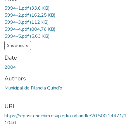
5994-1.pdf
(33.6 KB)
5994-2.pdf
(162.25 KB)
5994-3.pdf
(112 KB)
5994-4.pdf
(804.76 KB)
5994-5.pdf
(5.63 KB)
Show more
Date
2004
Authors
Municipal de Filandia Quindío
URI
https://repositoriocdim.esap.edu.co/handle/20.500.14471/1
1040