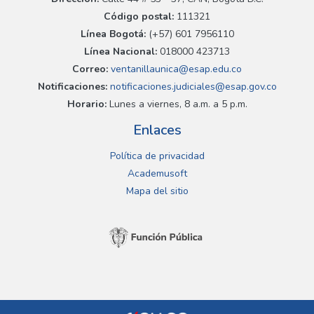
Código postal:
111321
Línea Bogotá:
(+57) 601 7956110
Línea Nacional:
018000 423713
Correo:
ventanillaunica@esap.edu.co
Notificaciones:
notificaciones.judiciales@esap.gov.co
Horario:
Lunes a viernes, 8 a.m. a 5 p.m.
Enlaces
Política de privacidad
Academusoft
Mapa del sitio