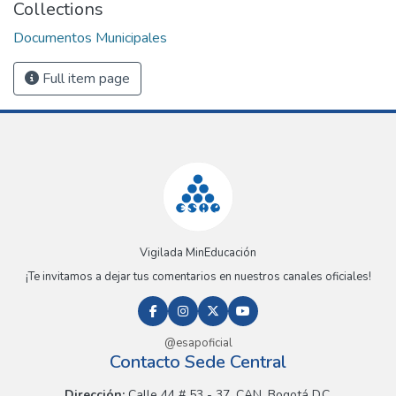
Collections
Documentos Municipales
Full item page
Vigilada MinEducación
¡Te invitamos a dejar tus comentarios en nuestros canales oficiales!
@esapoficial
Contacto Sede Central
Dirección:
Calle 44 # 53 - 37, CAN, Bogotá D.C.