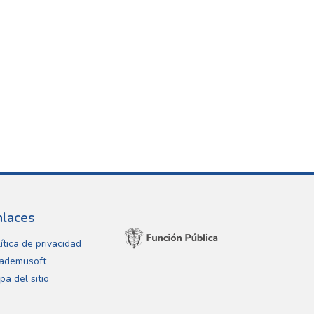
nlaces
ítica de privacidad
ademusoft
pa del sitio