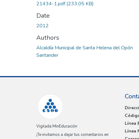
21434-1.pdf
(233.05 KB)
Date
2012
Authors
Alcaldía Municipal de Santa Helena del Opón
Santander
Cont
Direcc
Código
Línea 
Vigilada MinEducación
Línea 
¡Te invitamos a dejar tus comentarios en
Correo