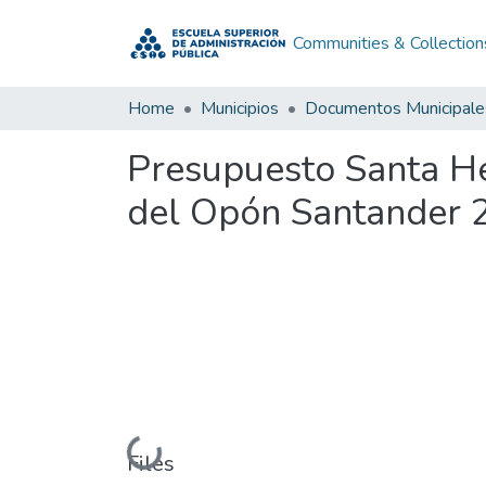
Communities & Collection
Home
Municipios
Documentos Municipale
Presupuesto Santa H
del Opón Santander 
Loading...
Files