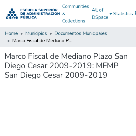
Communities
All of
&
Statistics
DSpace
Collections
Home
Municipios
Documentos Municipales
Marco Fiscal de Mediano Plazo San Diego Cesar 2009-2019: MFMP San Diego Cesar 2009-2019
Marco Fiscal de Mediano Plazo San
Diego Cesar 2009-2019: MFMP
San Diego Cesar 2009-2019