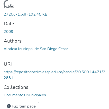
Loading...
Files
27206-1.pdf
(192.45 KB)
Date
2009
Authors
Alcaldía Municipal de San Diego Cesar
URI
https://repositoriocdim.esap.edu.co/handle/20.500.14471/2
2881
Collections
Documentos Municipales
Full item page