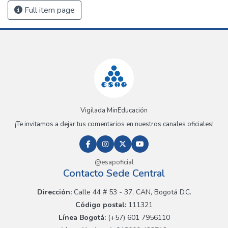
Full item page
Vigilada MinEducación
¡Te invitamos a dejar tus comentarios en nuestros canales oficiales!
@esapoficial
Contacto Sede Central
Dirección:
Calle 44 # 53 - 37, CAN, Bogotá D.C.
Código postal:
111321
Línea Bogotá:
(+57) 601 7956110