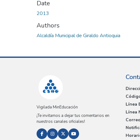
Date
2013
Authors
Alcaldía Municipal de Giraldo Antioquia
Cont
Direcc
Código
Línea 
Vigilada MinEducación
Línea 
¡Te invitamos a dejar tus comentarios en
Correo
nuestros canales oficiales!
Notifi
Horari