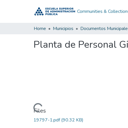
Communities & Collection
Home
Municipios
Documentos Municipale
Planta de Personal G
Loading...
Files
19797-1.pdf
(90.32 KB)