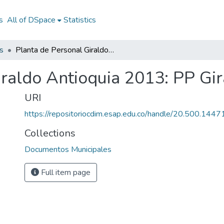
s
All of DSpace
Statistics
s
Planta de Personal Giraldo Antioquia 2013: PP Giraldo Antioquia 2013
iraldo Antioquia 2013: PP Gi
URI
https://repositoriocdim.esap.edu.co/handle/20.500.144
Collections
Documentos Municipales
Full item page