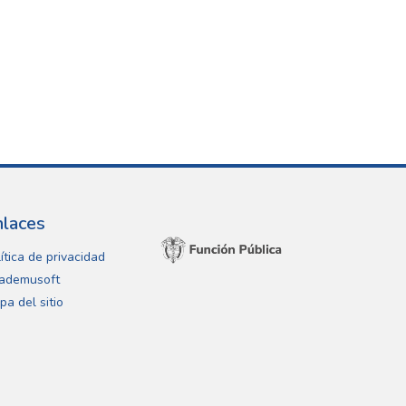
nlaces
ítica de privacidad
ademusoft
pa del sitio