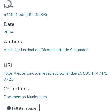
Files
5418-1.pdf
(384.35 KB)
Date
2004
Authors
Alcaldía Municipal de Cácota Norte de Santander
URI
https://repositoriocdim.esap.edu.co/handle/20.500.14471/1
0723
Collections
Documentos Municipales
Full item page