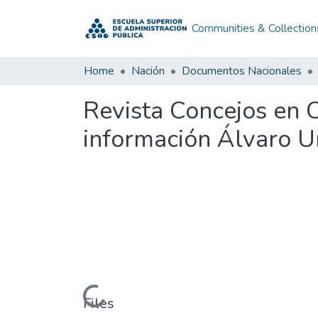
Communities & Collection
Home
Nación
Documentos Nacionales
Revista Concejos en C
información Álvaro U
Loading...
Files