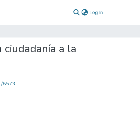
(current)
Log In
 ciudadanía a la
71/8573