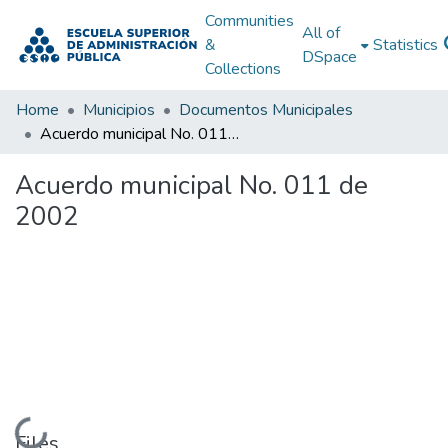
Communities
All of
&
Statistics
DSpace
Collections
Home
Municipios
Documentos Municipales
Acuerdo municipal No. 011 de 2002
Acuerdo municipal No. 011 de
2002
Loading...
Files