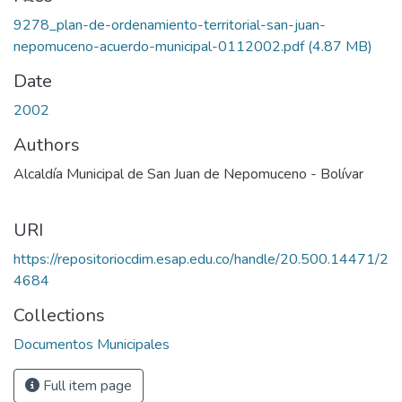
9278_plan-de-ordenamiento-territorial-san-juan-
nepomuceno-acuerdo-municipal-0112002.pdf
(4.87 MB)
Date
2002
Authors
Alcaldía Municipal de San Juan de Nepomuceno - Bolívar
URI
https://repositoriocdim.esap.edu.co/handle/20.500.14471/2
4684
Collections
Documentos Municipales
Full item page