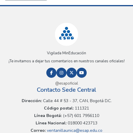
Vigilada MinEducación
¡Te invitamos a dejar tus comentarios en nuestros canales oficiales!
@esapoficial
Contacto Sede Central
Dirección:
Calle 44 # 53 - 37, CAN, Bogotá D.C.
Código postal:
111321
Línea Bogotá:
(+57) 601 7956110
Línea Nacional:
018000 423713
Correo:
ventanillaunica@esap.edu.co