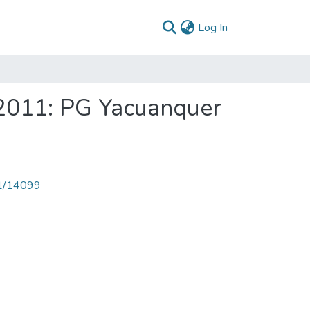
(current)
Log In
2011: PG Yacuanquer
71/14099