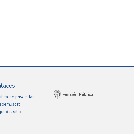
nlaces
ítica de privacidad
ademusoft
pa del sitio