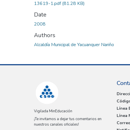
13619-1.pdf
(81.28 KB)
Date
2008
Authors
Alcaldía Municipal de Yacuanquer Nariño
Cont
Direcc
Código
Línea 
Vigilada MinEducación
Línea 
¡Te invitamos a dejar tus comentarios en
Correo
nuestros canales oficiales!