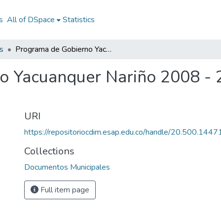
s
All of DSpace
Statistics
s
Programa de Gobierno Yacuanquer Nariño 2008 - 2011: PG Yacuanquer Nariño 2008 - 2011
o Yacuanquer Nariño 2008 - 
URI
https://repositoriocdim.esap.edu.co/handle/20.500.144
Collections
Documentos Municipales
Full item page