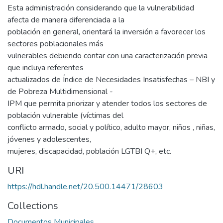
Esta administración considerando que la vulnerabilidad
afecta de manera diferenciada a la
población en general, orientará la inversión a favorecer los
sectores poblacionales más
vulnerables debiendo contar con una caracterización previa
que incluya referentes
actualizados de Índice de Necesidades Insatisfechas – NBI y
de Pobreza Multidimensional -
IPM que permita priorizar y atender todos los sectores de
población vulnerable (víctimas del
conflicto armado, social y político, adulto mayor, niños , niñas,
jóvenes y adolescentes,
mujeres, discapacidad, población LGTBI Q+, etc.
URI
https://hdl.handle.net/20.500.14471/28603
Collections
Documentos Municipales