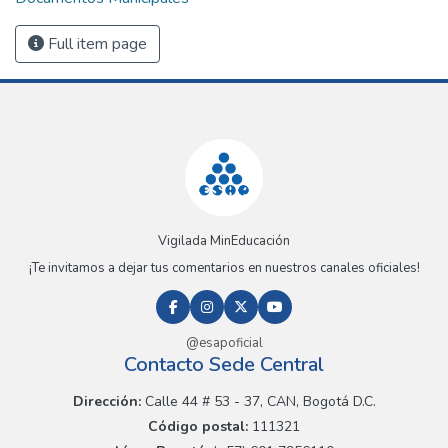
Full item page
Vigilada MinEducación
¡Te invitamos a dejar tus comentarios en nuestros canales oficiales!
@esapoficial
Contacto Sede Central
Dirección:
Calle 44 # 53 - 37, CAN, Bogotá D.C.
Código postal:
111321