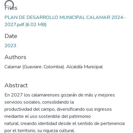
ding...
Files
PLAN DE DESARROLLO MUNICIPAL CALAMAR 2024-
2027.pdf
(6.02 MB)
Date
2023
Authors
Calamar (Guaviare. Colombia). Alcaldía Municipal
Abstract
En 2027 los calamarenses gozarán de más y mejores
servicios sociales, consolidando la
productividad del campo, diversificando sus ingresos
mediante el uso sostenible del patrimonio
natural; creando identidad desde el sentido de pertenencia
por el territorio, su riqueza cultural.