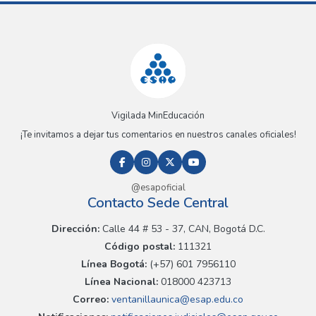
Vigilada MinEducación
¡Te invitamos a dejar tus comentarios en nuestros canales oficiales!
@esapoficial
Contacto Sede Central
Dirección:
Calle 44 # 53 - 37, CAN, Bogotá D.C.
Código postal:
111321
Línea Bogotá:
(+57) 601 7956110
Línea Nacional:
018000 423713
Correo:
ventanillaunica@esap.edu.co