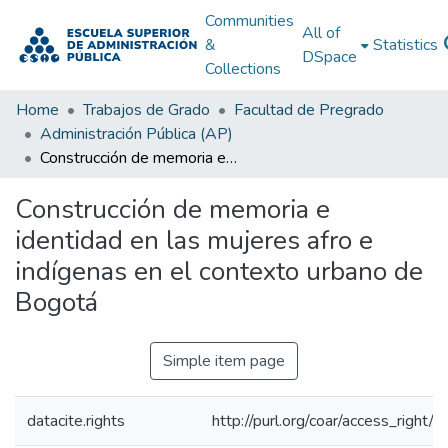
Communities
All of
&
Statistics
DSpace
Collections
Home
Trabajos de Grado
Facultad de Pregrado
Administración Pública (AP)
Construcción de memoria e identidad en las mujeres afro e indígenas en el contexto urbano de Bogotá
Construcción de memoria e
identidad en las mujeres afro e
indígenas en el contexto urbano de
Bogotá
Simple item page
datacite.rights
http://purl.org/coar/access_right/c