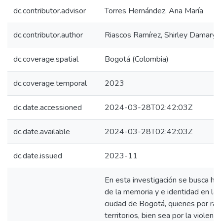
dc.contributor.advisor
Torres Hernández, Ana María
dc.contributor.author
Riascos Ramírez, Shirley Damarys
dc.coverage.spatial
Bogotá (Colombia)
dc.coverage.temporal
2023
dc.date.accessioned
2024-03-28T02:42:03Z
dc.date.available
2024-03-28T02:42:03Z
dc.date.issued
2023-11
En esta investigación se busca hac
de la memoria y e identidad en las
ciudad de Bogotá, quienes por ra
territorios, bien sea por la violenc