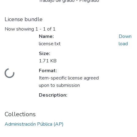
Trabajo de grado - Pregrado
License bundle
Now showing
1 - 1 of 1
Name:
Down
license.txt
load
Size:
1.71 KB
Format:
Loading...
Item-specific license agreed
upon to submission
Description:
Collections
Administración Pública (AP)