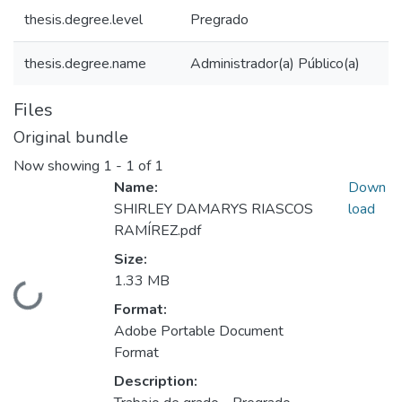
thesis.degree.level
Pregrado
thesis.degree.name
Administrador(a) Público(a)
Files
Original bundle
Now showing
1 - 1 of 1
Name:
Down
SHIRLEY DAMARYS RIASCOS
load
RAMÍREZ.pdf
Size:
1.33 MB
Loading...
Format:
Adobe Portable Document
Format
Description: