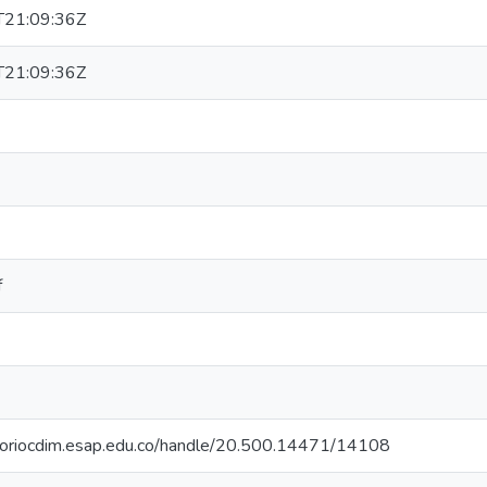
21:09:36Z
21:09:36Z
f
itoriocdim.esap.edu.co/handle/20.500.14471/14108