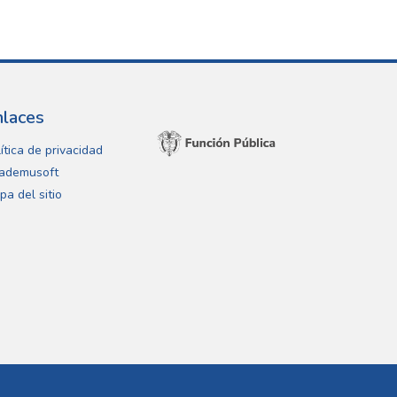
nlaces
ítica de privacidad
ademusoft
pa del sitio