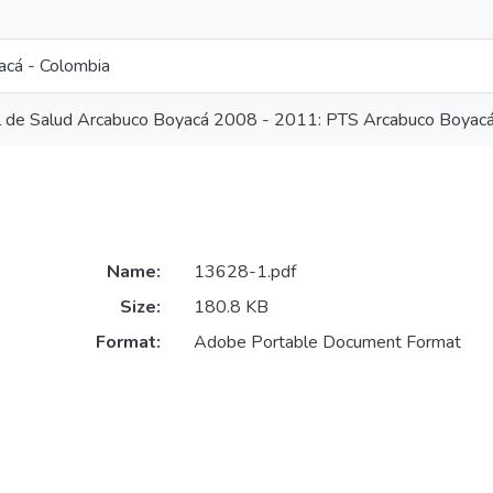
acá - Colombia
ial de Salud Arcabuco Boyacá 2008 - 2011: PTS Arcabuco Boya
Name:
13628-1.pdf
Size:
180.8 KB
Format:
Adobe Portable Document Format