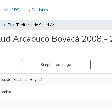
s
All of DSpace
Statistics
s
Plan Territorial de Salud Arcabuco Boyacá 2008 - 2011: PTS Arcabuco Boyacá 2008 - 2011
Salud Arcabuco Boyacá 2008 -
Simple item page
cipal de Arcabuco Boyacá
lombia