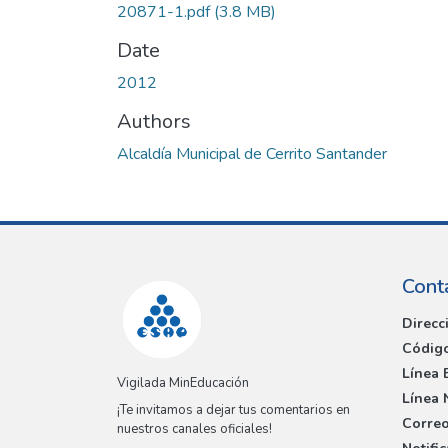
20871-1.pdf
(3.8 MB)
Date
2012
Authors
Alcaldía Municipal de Cerrito Santander
Cont
Direcc
Código
Línea 
Vigilada MinEducación
Línea 
¡Te invitamos a dejar tus comentarios en
Correo
nuestros canales oficiales!