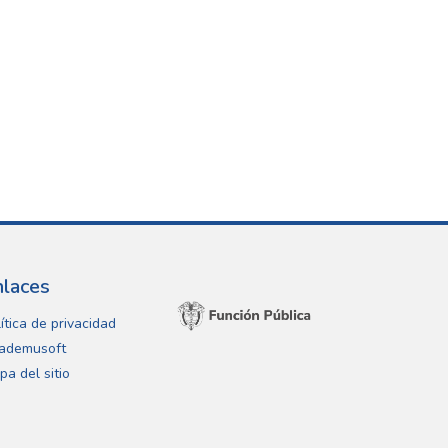
nlaces
ítica de privacidad
ademusoft
pa del sitio