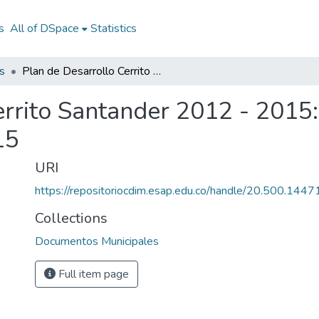
s
All of DSpace
Statistics
s
Plan de Desarrollo Cerrito Santander 2012 - 2015: PD Cerrito Santander 2012 - 2015
errito Santander 2012 - 2015:
15
URI
https://repositoriocdim.esap.edu.co/handle/20.500.144
Collections
Documentos Municipales
Full item page