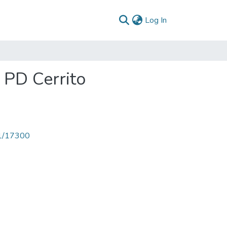
(current)
Log In
 PD Cerrito
71/17300