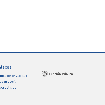
nlaces
ítica de privacidad
ademusoft
pa del sitio