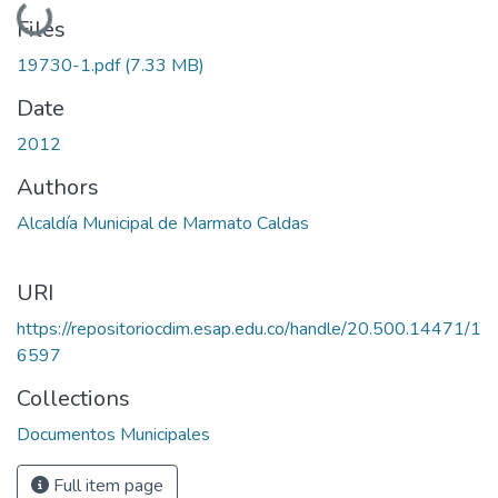
Loading...
Files
19730-1.pdf
(7.33 MB)
Date
2012
Authors
Alcaldía Municipal de Marmato Caldas
URI
https://repositoriocdim.esap.edu.co/handle/20.500.14471/1
6597
Collections
Documentos Municipales
Full item page