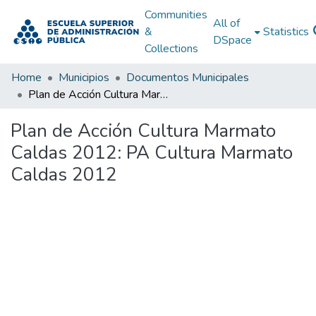
Communities
All of
&
Statistics
DSpace
Collections
Home
Municipios
Documentos Municipales
Plan de Acción Cultura Marmato Caldas 2012: PA Cultura Marmato Caldas 2012
Plan de Acción Cultura Marmato
Caldas 2012: PA Cultura Marmato
Caldas 2012