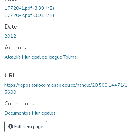
17720-1.pdf
(3.39 MB)
17720-2.pdf
(3.91 MB)
Date
2012
Authors
Alcaldía Municipal de Ibagué Tolima
URI
https://repositoriocdim.esap.edu.co/handle/20.500.14471/1
5600
Collections
Documentos Municipales
Full item page