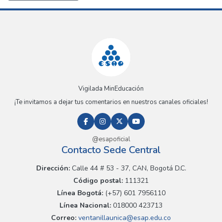
Vigilada MinEducación
¡Te invitamos a dejar tus comentarios en nuestros canales oficiales!
@esapoficial
Contacto Sede Central
Dirección:
Calle 44 # 53 - 37, CAN, Bogotá D.C.
Código postal:
111321
Línea Bogotá:
(+57) 601 7956110
Línea Nacional:
018000 423713
Correo:
ventanillaunica@esap.edu.co