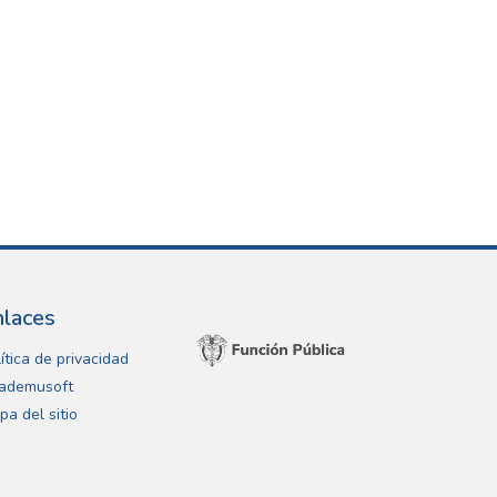
nlaces
ítica de privacidad
ademusoft
pa del sitio