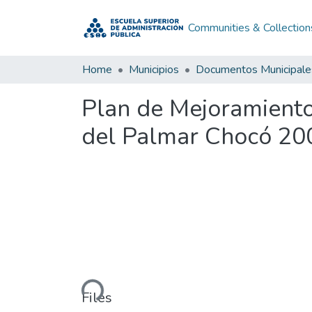
Communities & Collection
Home
Municipios
Documentos Municipale
Plan de Mejoramiento
del Palmar Chocó 20
Loading...
Files